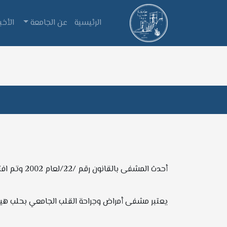
الرئيسية
عن الجامعة
الأخبا
أحدث المشفى بالقانون رقم /22/لعام 2002 وتم افتتاحها رسميا بتاريخ 12/3/ 2005
يعتبر مشفى أمراض وجراحة القلب الجامعي بحلب هيئة ع