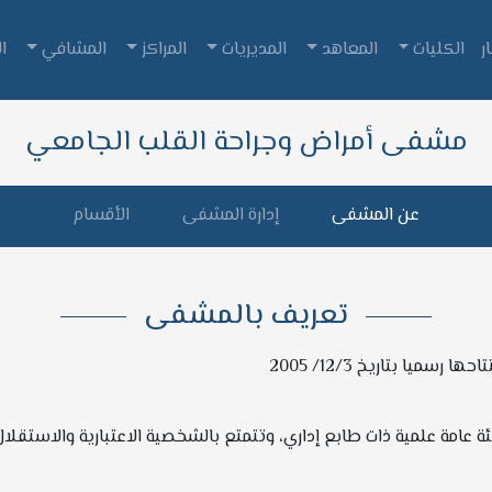
ر
الكليات
المعاهد
المديريات
المراكز
المشافي
ا
مشفى أمراض وجراحة القلب الجامعي
عن المشفى
إدارة المشفى
الأقسام
تعريف بالمشفى
امة علمية ذات طابع إداري، وتتمتع بالشخصية الاعتبارية والاستقلال ال