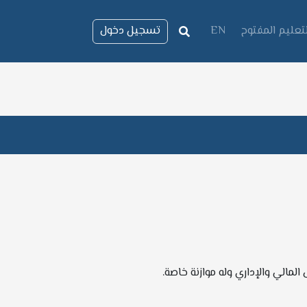
لتعليم المفتوح
EN
تسجيل دخول
مالي والإداري وله موازنة خاصة.